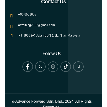
Contact Us
+06-8501685
aftraining2019@gmail.com
PT 9968 (A) Jalan BBN 1/3L, Nilai, Malaysia
Follow Us
© Advance Forward Sdn. Bhd., 2024. All Rights