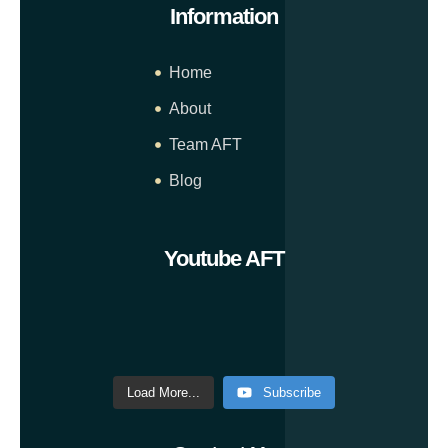
Information
Home
About
Team AFT
Blog
Youtube AFT
Load More...
Subscribe